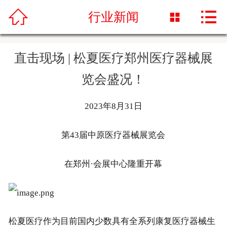



首页
行业新闻

关于我们
直击现场 | 松夏医疗郑州医疗器械展
产品中心
览会盛况！
合作单位
2023年8月31日
售后服务
第43届中原医疗器械展览会
新闻动态
在郑州·会展中心隆重开幕
加入我们
联系我们
松夏医疗作为目前国内少数具有全系列康复医疗器械生