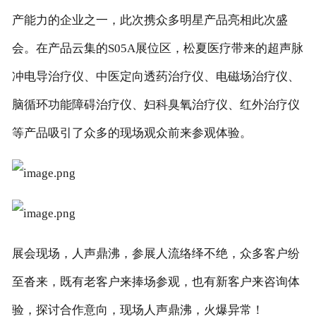
产能力的企业之一，此次携众多明星产品亮相此次盛
会。在产品云集的S05A展位区，松夏医疗带来的超声脉
冲电导治疗仪、中医定向透药治疗仪、电磁场治疗仪、
脑循环功能障碍治疗仪、妇科臭氧治疗仪、红外治疗仪
等产品吸引了众多的现场观众前来参观体验。
展会现场，人声鼎沸，参展人流络绎不绝，众多客户纷
至沓来，既有老客户来捧场参观，也有新客户来咨询体
验，探讨合作意向，现场人声鼎沸，火爆异常！